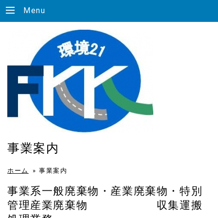
Menu
事業案内
ホーム
»
事業案内
事業系一般廃棄物・産業廃棄物・特別
管理産業廃棄物 収集運搬