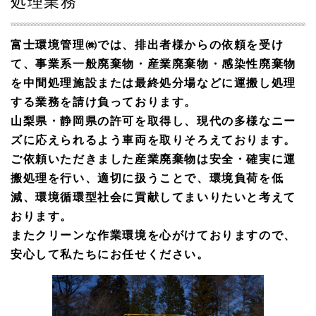
処理業務
富士環境管理㈱では、排出者様からの依頼を受け
て、事業系一般廃棄物・産業廃棄物・感染性廃棄物
を中間処理施設または最終処分場などに運搬し処理
する業務を請け負っております。
山梨県・静岡県の許可を取得し、現代の多様なニー
ズに応えられるよう車両を取りそろえております。
ご依頼いただきました産業廃棄物は安全・確実に運
搬処理を行い、適切に扱うことで、環境負荷を低
減、環境循環型社会に貢献してまいりたいと考えて
おります。
またクリーンな作業環境を心がけておりますので、
安心して私たちにお任せください。