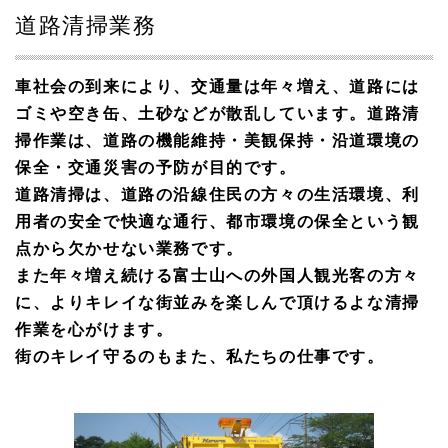
道路清掃業務
車社会の到来により、交通量は年々増え、道路には
ゴミや空き缶、土砂などが散乱しています。道路清
掃作業は、道路の機能維持・美観保持・沿道環境の
保全・交通災害の予防が目的です。
道路清掃は、道路の沿線住民の方々の生活環境、利
用者の安全で快適な通行、都市環境の保全という観
点から欠かせない業務です。
また年々増え続ける富士山への外国人観光客の方々
に、よりキレイな街並みを楽しんで頂けるよな清掃
作業を心がけます。
街のキレイ守るのもまた、私たちの仕事です。